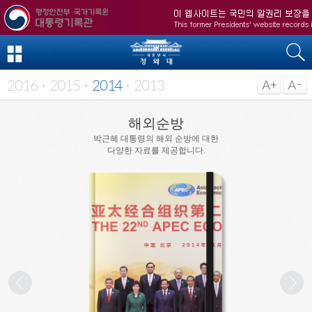
2016
2015
2014
2013
ㆍ
ㆍ
ㆍ
해외순방
박근혜 대통령의 해외 순방에 대한
다양한 자료를 제공합니다.